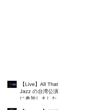
【Live】All That
Jazz の台湾公演
に参加しました