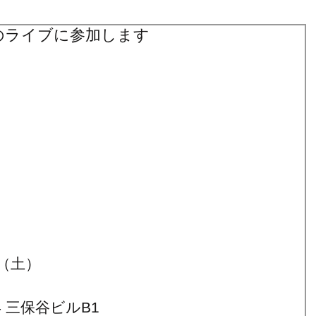
んのライブに参加します
（土）
4 三保谷ビルB1　