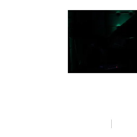
HOME
PPOFILE