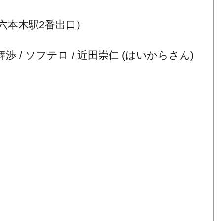
六本木駅2番出口）
渉 / ソフテロ / 近田崇仁 (はいからさん)