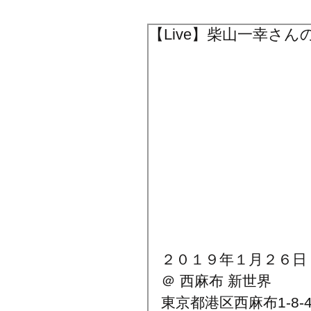
【Live】柴山一幸さ
２０１９年１月２６日
＠ 西麻布 新世界
東京都港区西麻布1-8-