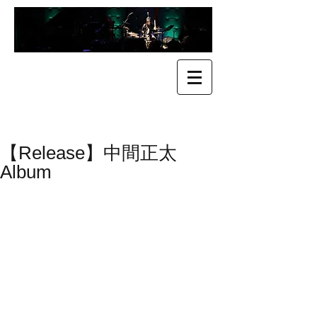
​Kenji Suefuji
末藤 健二
【Release】中間正太
Album