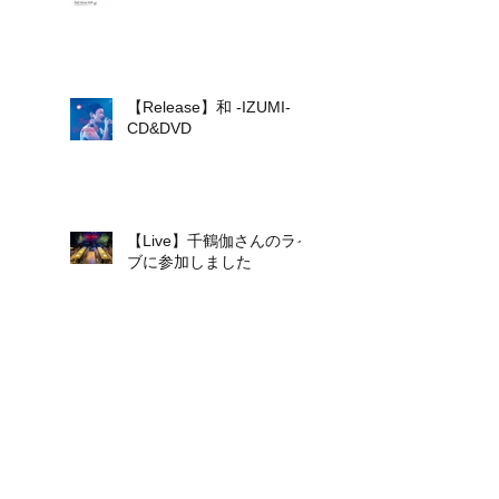
【Release】和 -IZUMI-
CD&DVD
【Live】千鶴伽さんのライ
ブに参加しました
【Live】和-IZUMI-さんの
ライブに参加します