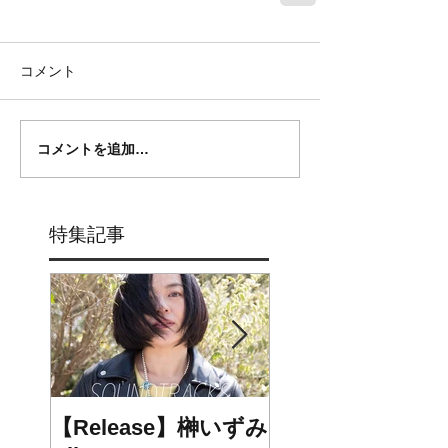
コメント
コメントを追加…
特集記事
【Release】榊いずみ
【Release】chee