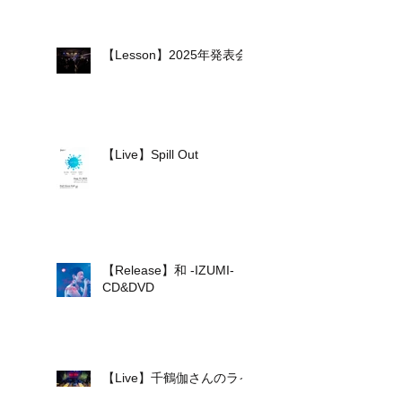
【Lesson】2025年発表会
【Live】Spill Out
【Release】和 -IZUMI-
CD&DVD
【Live】千鶴伽さんのライ
ブに参加しました