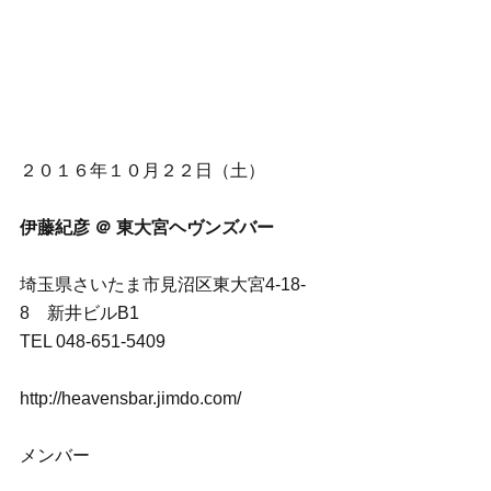
２０１６年１０月２２日（土）
伊藤紀彦 ＠ 東大宮ヘヴンズバー
埼玉県さいたま市見沼区東大宮4-18-
8　新井ビルB1
TEL 048-651-5409
http://heavensbar.jimdo.com/
メンバー