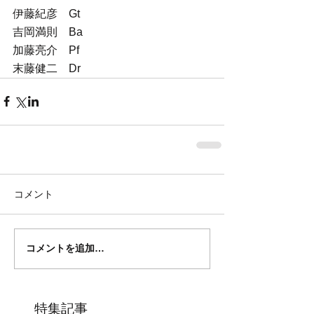
伊藤紀彦　Gt
吉岡満則　Ba
加藤亮介　Pf
末藤健二　Dr
コメント
コメントを追加…
特集記事