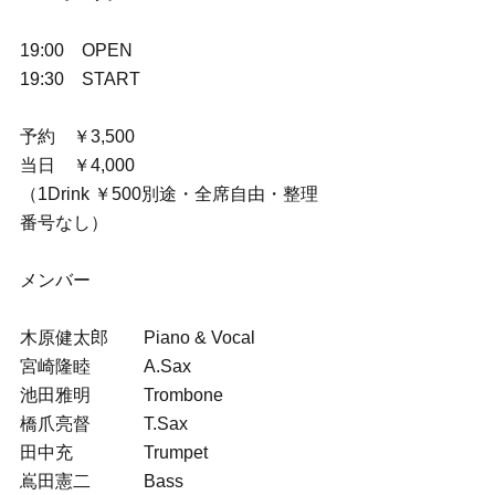
19:00　OPEN
19:30　START
予約　￥3,500
当日　￥4,000
（1Drink ￥500別途・全席自由・整理
番号なし）
メンバー
木原健太郎　　Piano & Vocal
宮崎隆睦　　　A.Sax
池田雅明　　　Trombone
橋爪亮督　　　T.Sax
田中充　　　　Trumpet
嶌田憲二　　　Bass