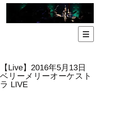
​Kenji Suefuji
末藤 健二
【Live】2016年5月13日
ベリーメリーオーケスト
ラ LIVE