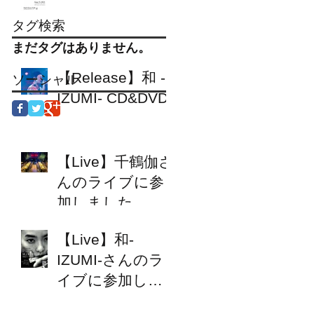
タグ検索
まだタグはありません。
【Release】和 -
ソーシャル
IZUMI- CD&DVD
【Live】千鶴伽さ
んのライブに参
加しました
【Live】和-
IZUMI-さんのラ
イブに参加しま
す