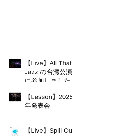
【Live】All That
Jazz の台湾公演
に参加しました
【Lesson】2025
年発表会
【Live】Spill Out