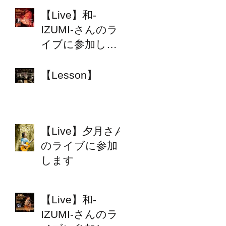
【Live】和-
IZUMI-さんのラ
イブに参加しま
す
【Lesson】
【Live】夕月さん
のライブに参加
します
【Live】和-
IZUMI-さんのラ