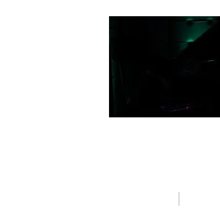
HOME
PPOFILE