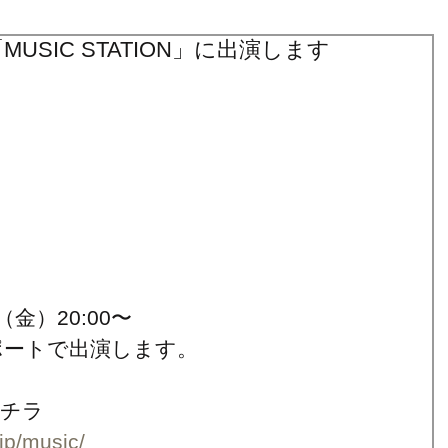
MUSIC STATION」に出演します
金）20:00〜
ポートで出演します。
コチラ
.jp/music/