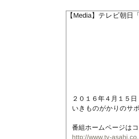
【Media】テレビ朝日「
２０１６年４月１５日（
いきものがかりのサ
番組ホームページは
http://www.tv-asahi.co