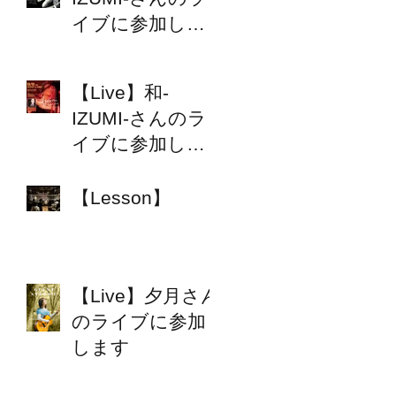
イブに参加しま
す
【Live】和-
IZUMI-さんのラ
イブに参加しま
す
【Lesson】
【Live】夕月さん
のライブに参加
します