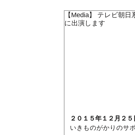
【Media】 テレビ朝日系「M
に出演します
２０１５年１２月２５日（
いきものがかりのサポ