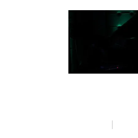
HOME
PPOFILE