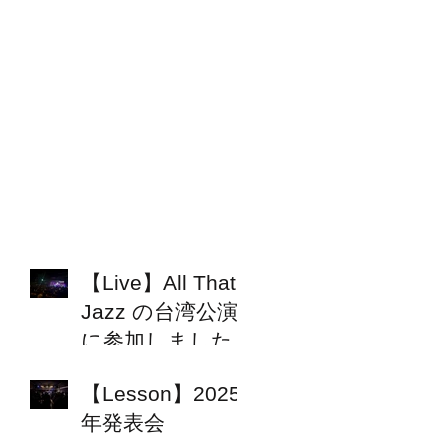
【Live】All That
Jazz の台湾公演
に参加しました
【Lesson】2025
年発表会