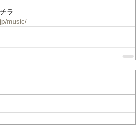
チラ 
.jp/music/