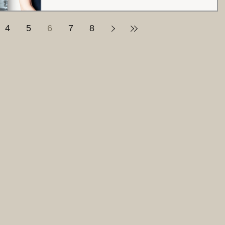
2019年9月13日（金） 開場18:30/開演19:30
...
4
5
6
7
8